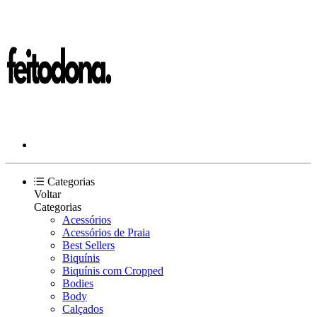
Categorias
Voltar
Categorias
Acessórios
Acessórios de Praia
Best Sellers
Biquínis
Biquínis com Cropped
Bodies
Body
Calçados